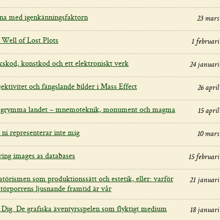
na med igenkänningsfaktorn
23 mars
 Well of Lost Plots
1 februari
kskod, konstkod och ett elektroniskt verk
24 januari
ektivitet och fängslande bilder i Mass Effect
26 april
 grymma landet – mnemoteknik, monument och magma
15 april
 ni representerar inte mig
10 mars
ing images as databases
15 februari
törismen som produktionssätt och estetik, eller: varför
21 januari
törporrens ljusnande framtid är vår
 Dig. De grafiska äventyrsspelen som flyktigt medium
18 januari