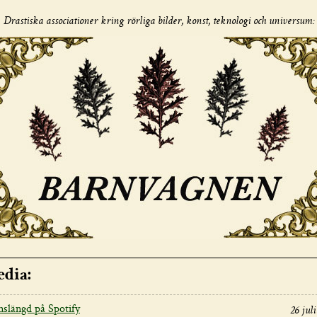
Drastiska associationer kring rörliga bilder, konst, teknologi och universum:
dia:
nslängd på Spotify
26 juli